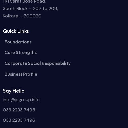
11/1 Sarat Bose Road,
South Block – 207 to 209,
Kolkata – 700020
Quick Links
Foundations
Core Strengths
Corporate Social Responsibility
Business Profile
Say Hello
info@jbgroup.info
033 2283 7495
033 2283 7496