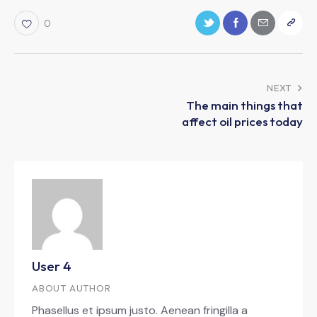
0
NEXT
The main things that
affect oil prices today
User 4
ABOUT AUTHOR
Phasellus et ipsum justo. Aenean fringilla a