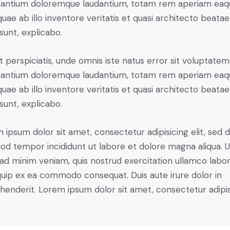
antium doloremque laudantium, totam rem aperiam eaq
 quae ab illo inventore veritatis et quasi architecto beatae
 sunt, explicabo.
t perspiciatis, unde omnis iste natus error sit voluptatem
antium doloremque laudantium, totam rem aperiam eaq
 quae ab illo inventore veritatis et quasi architecto beatae
 sunt, explicabo.
 ipsum dolor sit amet, consectetur adipisicing elit, sed 
od tempor incididunt ut labore et dolore magna aliqua. U
ad minim veniam, quis nostrud exercitation ullamco labori
iquip ex ea commodo consequat. Duis aute irure dolor in
henderit. Lorem ipsum dolor sit amet, consectetur adipi