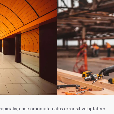
rspiciatis, unde omnis iste natus error sit voluptatem