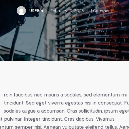
USER 4
February 13, 2023
1
Comment
mi
tincidunt. Sed eget viverra egestas nisi in consequat. F
sodales augue a accumsan. Cras sollicitudin, ipsum ege
it pulvinar. Integer tincidunt. Cras dapibus. Vivamus
ntum semper nisi. Aenean vulputate eleifend tellus. Ae