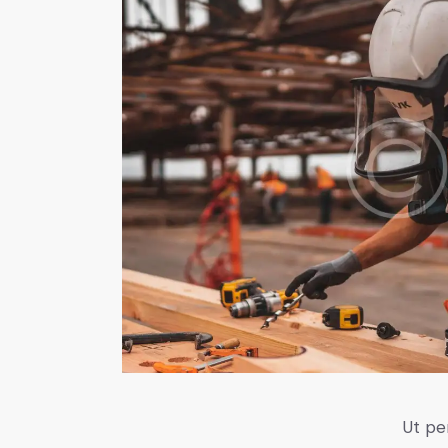
Ut pe