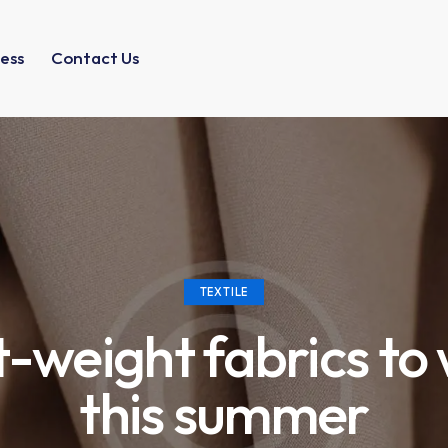
ess
Contact Us
TEXTILE
t-weight fabrics to
this summer