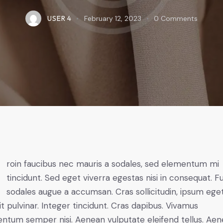
USER 4
February 12, 2023
0
Comments
mi
tincidunt. Sed eget viverra egestas nisi in consequat. F
sodales augue a accumsan. Cras sollicitudin, ipsum ege
it pulvinar. Integer tincidunt. Cras dapibus. Vivamus
ntum semper nisi. Aenean vulputate eleifend tellus. Ae