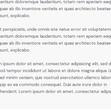
antium doloremque laudantium, totam rem aperiam eaq
 quae ab illo inventore veritatis et quasi architecto beatae
 sunt, explicabo.
t perspiciatis, unde omnis iste natus error sit voluptatem
antium doloremque laudantium, totam rem aperiam eaq
 quae ab illo inventore veritatis et quasi architecto beatae
 sunt, explicabo.
 ipsum dolor sit amet, consectetur adipisicing elit, sed 
od tempor incididunt ut labore et dolore magna aliqua. U
ad minim veniam, quis nostrud exercitation ullamco labori
iquip ex ea commodo consequat. Duis aute irure dolor in
henderit. Lorem ipsum dolor sit amet, consectetur adipi