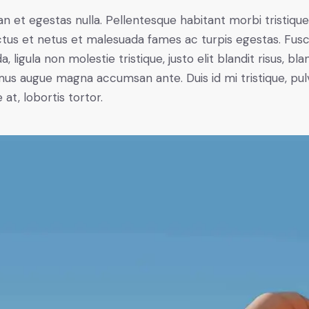
n et egestas nulla. Pellentesque habitant morbi tristiqu
tus et netus et malesuada fames ac turpis egestas. Fus
a, ligula non molestie tristique, justo elit blandit risus, bla
us augue magna accumsan ante. Duis id mi tristique, pul
 at, lobortis tortor.