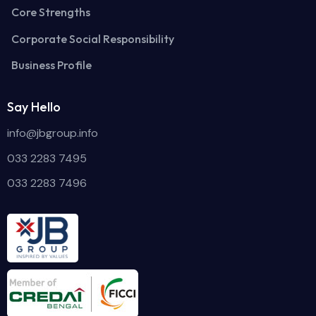
Core Strengths
Corporate Social Responsibility
Business Profile
Say Hello
info@jbgroup.info
033 2283 7495
033 2283 7496