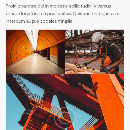
Proin pharetra dui in molestie sollicitudin. Vivamus
ornare lorem in tempus facilisis. Quisque tristique erat
interdum augue sodales fringilla.