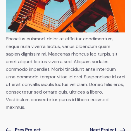
Phasellus euismod, dolor at efficitur condimentum,
neque nulla viverra lectus, varius bibendum quam
sapien dignissim mi. Maecenas rhoncus leo turpis, sit
amet aliquet lectus viverra sed. Aliquam sodales
commodo imperdiet. Morbi tincidunt ante interdum
urna commodo tempor vitae id orci. Suspendisse id orci
ut erat convallis iaculis luctus vel diam. Donec felis eros,
consectetur sed ornare quis, ultrices a libero.
Vestibulum consectetur purus id libero euismod
maximus.
Prev Project
Next Project