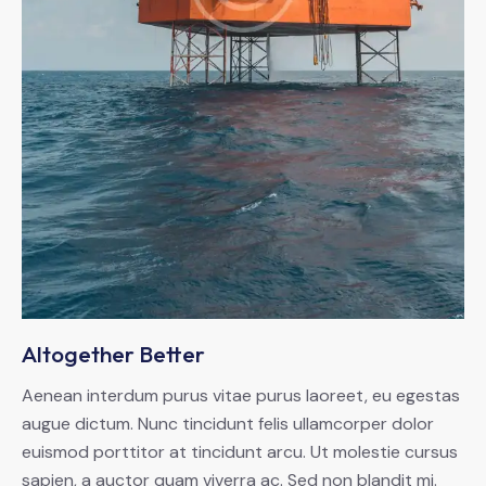
Altogether Better
Aenean interdum purus vitae purus laoreet, eu egestas
augue dictum. Nunc tincidunt felis ullamcorper dolor
euismod porttitor at tincidunt arcu. Ut molestie cursus
sapien, a auctor quam viverra ac. Sed non blandit mi.