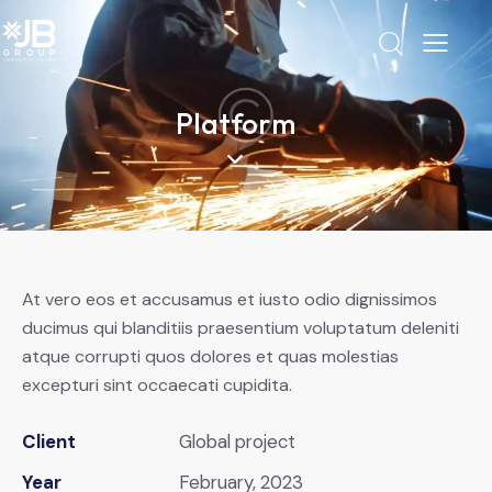
Platform
At vero eos et accusamus et iusto odio dignissimos
ducimus qui blanditiis praesentium voluptatum deleniti
atque corrupti quos dolores et quas molestias
excepturi sint occaecati cupidita.
Client
Global project
Year
February, 2023