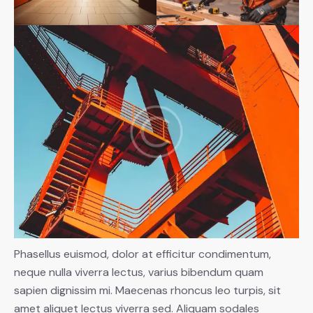
Phasellus euismod, dolor at efficitur condimentum,
neque nulla viverra lectus, varius bibendum quam
sapien dignissim mi. Maecenas rhoncus leo turpis, sit
amet aliquet lectus viverra sed. Aliquam sodales