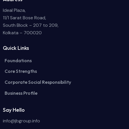
Ideal Plaza,
11/1 Sarat Bose Road,
South Block – 207 to 209,
Kolkata – 700020
Quick Links
Foundations
Core Strengths
Corporate Social Responsibility
Business Profile
Say Hello
info@jbgroup.info