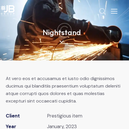
Nightstand
At vero eos et accusamus et iusto odio dignissimos
ducimus qui blanditiis praesentium voluptatum deleniti
atque corrupti quos dolores et quas molestias
excepturi sint occaecati cupidita.
Client
Prestigious item
Year
January, 2023