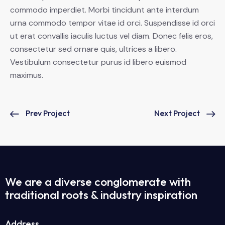
commodo imperdiet. Morbi tincidunt ante interdum
urna commodo tempor vitae id orci. Suspendisse id orci
ut erat convallis iaculis luctus vel diam. Donec felis eros,
consectetur sed ornare quis, ultrices a libero.
Vestibulum consectetur purus id libero euismod
maximus.
Prev Project
Next Project
We are a diverse conglomerate with
traditional roots & industry inspiration
Address